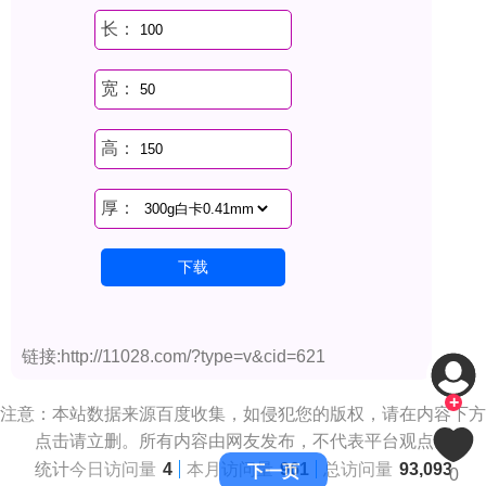
链接:http://11028.com/?type=v&cid=621
+
注意：本站数据来源百度收集，如侵犯您的版权，请在内容下方
点击请立删。所有内容由网友发布，不代表平台观点。
统计
今日访问量
4
本月访问量
961
总访问量
93,093
下一页
0