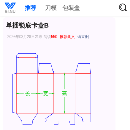
推荐
刀模
包装盒
单插锁底卡盒B
2026年03月28日发布 阅读
550
推荐此文
请立删